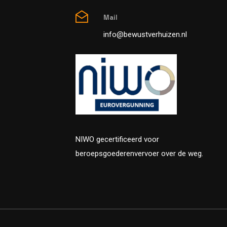
Mail
info@bewustverhuizen.nl
NIWO gecertificeerd voor
beroepsgoederenvervoer over de weg.