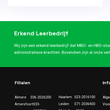
Erkend Leerbedrijf
Wij zijn een erkend leerbedrijf dat MBO- en HBO-stu
administratieve krachten. Bovendien zijn al onze ve
Filialen
Inf
Haarlem
023-2016100
Alg
Almere
036-2026200
Leiden
071-2036400
Voo
Amersfoort
033-