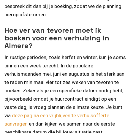
bespreek dit dan bij je boeking, zodat we de planning
hierop afstemmen.
Hoe ver van tevoren moet ik
boeken voor een verhuizing in
Almere?
In rustige perioden, zoals herfst en winter, kun je soms
binnen een week terecht. In de populaire
verhuismaanden mei, juni en augustus is het sterk aan
te raden minimaal vier tot zes weken van tevoren te
boeken. Zeker als je een specifieke datum nodig hebt,
bijvoorbeeld omdat je huurcontract eindigt op een
vaste dag, is vroeg plannen de slimste keuze. Je kunt
via
deze pagina een vrijblijvende verhuisofferte
aanvragen
en dan kijken we samen naar de eerste
beschikbare datum die bij jouw situatie past.