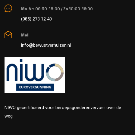
Ma-Vr: 09:30-18:00 / Za 10:00-16:00
(085) 273 12 40
Mail
info@bewustverhuizen.nl
NIWO gecertificeerd voor beroepsgoederenvervoer over de
weg.