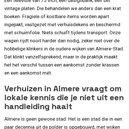
Een televisie van 75 inch, een designbank, een set
vintage platen. Die behandelen we anders dan een krat
boeken. Fragiele of kostbare items worden apart
ingepakt, vastgezet met verhuisdekens en beschermd
met schuimfolie. Niets schuift tijdens transport. Onze
wagen rijdt nooit harder dan nodig, zeker niet over de
hobbelige klinkers in de oudere wijken van Almere-Stad.
Dat klinkt vanzelfsprekend, maar in de praktijk maakt
het het verschil tussen een aankomst zonder krassen
en een aankomst mét.
Verhuizen in Almere vraagt om
lokale kennis die je niet uit een
handleiding haalt
Almere is geen gewone stad. Het is een stad die in een
paar decennia uit de polder is opgebouwd, met wijken