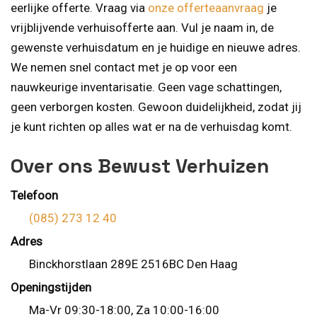
eerlijke offerte. Vraag via
onze offerteaanvraag
je
vrijblijvende verhuisofferte aan. Vul je naam in, de
gewenste verhuisdatum en je huidige en nieuwe adres.
We nemen snel contact met je op voor een
nauwkeurige inventarisatie. Geen vage schattingen,
geen verborgen kosten. Gewoon duidelijkheid, zodat jij
je kunt richten op alles wat er na de verhuisdag komt.
Over ons Bewust Verhuizen
Telefoon
(085) 273 12 40
Adres
Binckhorstlaan 289E 2516BC Den Haag
Openingstijden
Ma-Vr 09:30-18:00, Za 10:00-16:00