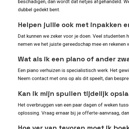
beschadigen, dan wordt dat netjes afgehandeld. We 
dubbel gedekt bent.
Helpen jullie ook met inpakken
Dat kunnen we zeker voor je doen. Veel studenten 
nemen we het juiste gereedschap mee en rekenen we e
Wat als ik een piano of ander z
Een piano verhuizen is specialistisch werk. Het ge
Neem contact met ons op als dit speelt, dan besprek
Kan ik mijn spullen tijdelijk ops
Het overbruggen van een paar dagen of weken tusse
oplossing. Vraag ernaar bij je offerte-aanvraag, da
Hoe ver van tevoren moet ik boe