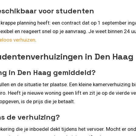
beschikbaar voor studenten
krappe planning heeft: een contract dat op 1 september ing
xibel en reageert snel op je aanvraag. Je weet binnen 24 uu
eloos verhuizen
.
udentenverhuizingen in Den Haag
ng in Den Haag gemiddeld?
llen en de situatie ter plaatse. Een kleine kamerverhuizing 
o. Heeft je nieuwe woning geen lift en zit je op de vierde 
geven, is de prijs die je betaalt.
ns de verhuizing?
ering die je inboedel dekt tijdens het vervoer. Mocht er on