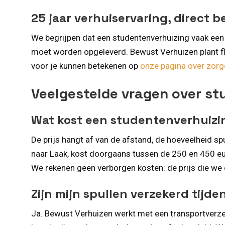
25 jaar verhuiservaring, direct 
We begrijpen dat een studentenverhuizing vaak een 
moet worden opgeleverd. Bewust Verhuizen plant fle
voor je kunnen betekenen op
onze pagina over zorg
Veelgestelde vragen over st
Wat kost een studentenverhuizi
De prijs hangt af van de afstand, de hoeveelheid spu
naar Laak, kost doorgaans tussen de 250 en 450 eur
We rekenen geen verborgen kosten: de prijs die we op
Zijn mijn spullen verzekerd tijde
Ja. Bewust Verhuizen werkt met een transportverzek