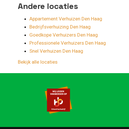
Andere locaties
Appartement Verhuizen Den Haag
Bedrijfsverhuizing Den Haag
Goedkope Verhuizers Den Haag
Professionele Verhuizers Den Haag
Snel Verhuizen Den Haag
Bekijk alle locaties