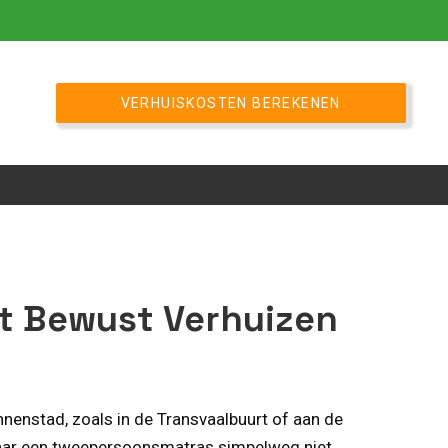
VERHUISKOSTEN BEREKENEN
t Bewust Verhuizen
nenstad, zoals in de Transvaalbuurt of aan de
 waar een tweepersoonsmatras simpelweg niet