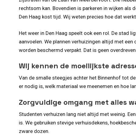
rechtsom kan. Bovendien is parkeren in wijken als 
Den Haag kost tijd. Wij weten precies hoe dat werkt
Het weer in Den Haag speelt ook een rol. De stad li
aanvoelen. We plannen verhuizingen altijd met een du
worden beschermd verpakt. Dat is geen overdreven v
Wij kennen de moeilijkste adres
Van de smalle steegjes achter het Binnenhof tot de
er nodig is, welk materiaal we meenemen en hoe lan
Zorgvuldige omgang met alles wat
Studenten verhuizen lang niet altijd met weinig. Ee
is. We gebruiken stevige verhuisdekens, hoekbesch
zware dozen.