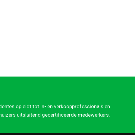
denten opleidt tot in- en verkoopprofessionals en
rhuizers uitsluitend gecertificeerde medewerkers.