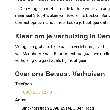
In Den Haag zijn met name de laatste week van aug
minimaal 3 tot 4 weken van tevoren te boeken. Buiten
contact opneemt, hoe meer keuze je hebt qua datum 
Klaar om je verhuizing in De
Vraag een gratis offerte aan en vertel ons je verhui
van Mariahoeve naar Benoordenhout gaat: we stellen 
verhuizing die gaat zoals hij moet gaan.
Over ons Bewust Verhuizen
Telefoon
(085) 273 12 40
Adres
Binckhorstlaan 289E 2516BC Den Haag