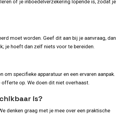
eren of je inboedelverzekering lopende is, zodat je
erd moet worden. Geef dit aan bij je aanvraag, dan
 je hoeft dan zelf niets voor te bereiden.
en om specifieke apparatuur en een ervaren aanpak.
 offerte op. We doen dit niet overhaast.
schikbaar is?
 We denken graag met je mee over een praktische