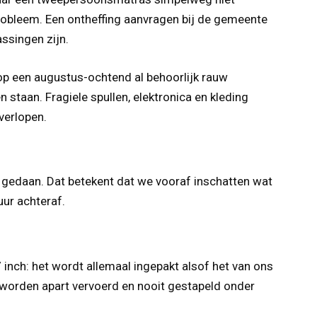
probleem. Een ontheffing aanvragen bij de gemeente
ssingen zijn.
 op een augustus-ochtend al behoorlijk rauw
 staan. Fragiele spullen, elektronica en kleding
verlopen.
l gedaan. Dat betekent dat we vooraf inschatten wat
uur achteraf.
 inch: het wordt allemaal ingepakt alsof het van ons
 worden apart vervoerd en nooit gestapeld onder