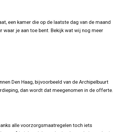
aat, een kamer die op de laatste dag van de maand
r waar je aan toe bent. Bekijk wat wij nog meer
binnen Den Haag, bijvoorbeeld van de Archipelbuurt
verdieping, dan wordt dat meegenomen in de offerte.
danks alle voorzorgsmaatregelen toch iets