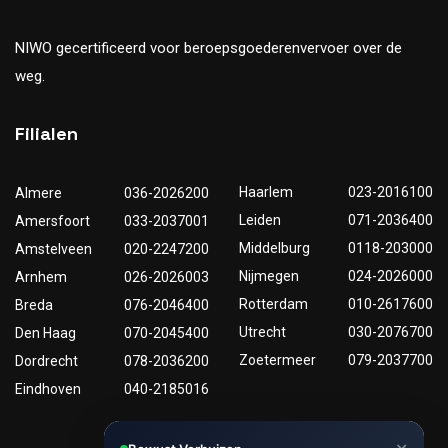
NIWO gecertificeerd voor beroepsgoederenvervoer over de
weg.
Filialen
Haarlem
023-2016100
Almere
036-2026200
Leiden
071-2036400
Amersfoort
033-2037001
Middelburg
0118-203000
Amstelveen
020-2247200
Nijmegen
024-2026000
Arnhem
026-2026003
Rotterdam
010-2617600
Breda
076-2046400
Utrecht
030-2076700
Den Haag
070-2045400
Zoetermeer
079-2037700
Dordrecht
078-2036200
Eindhoven
040-2185016