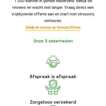
1.000 klanten in geheel Nederland. Bekijk de
reviews en wacht niet langer. Vraag direct een
vrijblijvende offerte aan en start met stressvrij
verhuizen.
Bekijk de reviews op Verhuisoffertes
Onze 3 zekerheden
Afspraak is afspraak
Zorgeloos verzekerd