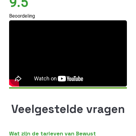
9.5
Beoordeling
Veelgestelde vragen
Wat zijn de tarieven van Bewust