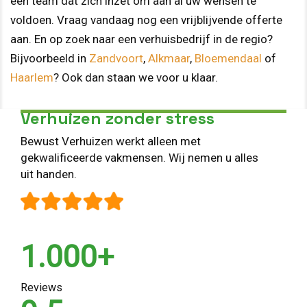
een team dat zich inzet om aan al uw wensen te
voldoen. Vraag vandaag nog een vrijblijvende offerte
aan. En op zoek naar een verhuisbedrijf in de regio?
Bijvoorbeeld in
Zandvoort
,
Alkmaar
,
Bloemendaal
of
Haarlem
? Ook dan staan we voor u klaar.
Verhuizen zonder stress
Bewust Verhuizen werkt alleen met
gekwalificeerde vakmensen. Wij nemen u alles
uit handen.
1.000+
Reviews