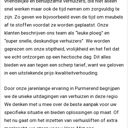
vriendelijke en behulpzame verhuizers, die niet alleen
snel werken maar ook de tijd nemen om zorgvuldig te
zijn. Zo geven we bijvoorbeeld even de tijd om meubels
af te stoffen voordat ze worden geplaatst. Onze
klanten beschrijven ons team als “leuke ploeg” en
“super snelle, deskundige verhuizers”. We worden
geprezen om onze stiptheid, vrolijkheid en het feit dat
we echt ontzorgen op een hectische dag. Dit alles
bieden we aan tegen een scherp tarief, want we geloven
in een uitstekende prijs-kwaliteitverhouding.
Door onze jarenlange ervaring in Purmerend begrijpen
we de unieke uitdagingen van verhuizen in deze regio.
We denken met u mee over de beste aanpak voor uw
specifieke situatie en bieden oplossingen op maat. Of
het nu gaat om het inzetten van verhuisliften of extra