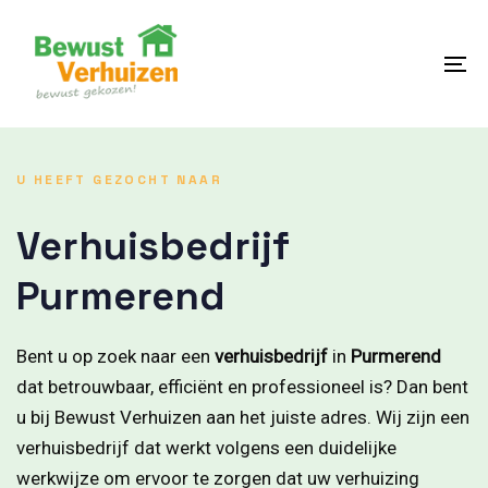
Skip
Skip
links
to
content
To
na
U HEEFT GEZOCHT NAAR
Verhuisbedrijf
Purmerend
Bent u op zoek naar een
verhuisbedrijf
in
Purmerend
dat betrouwbaar, efficiënt en professioneel is? Dan bent
u bij Bewust Verhuizen aan het juiste adres. Wij zijn een
verhuisbedrijf dat werkt volgens een duidelijke
werkwijze om ervoor te zorgen dat uw verhuizing