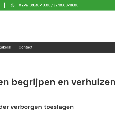
Ma-Vr 09:30-18:00 / Za 10:00-16:00
Zakelijk
Contact
den begrijpen en verhuize
der verborgen toeslagen