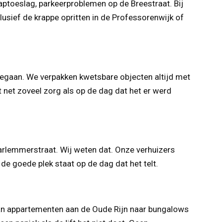
raptoeslag, parkeerproblemen op de Breestraat. Bij
lusief de krappe opritten in de Professorenwijk of
meegaan. We verpakken kwetsbare objecten altijd met
t net zoveel zorg als op de dag dat het er werd
arlemmerstraat. Wij weten dat. Onze verhuizers
de goede plek staat op de dag dat het telt.
van appartementen aan de Oude Rijn naar bungalows