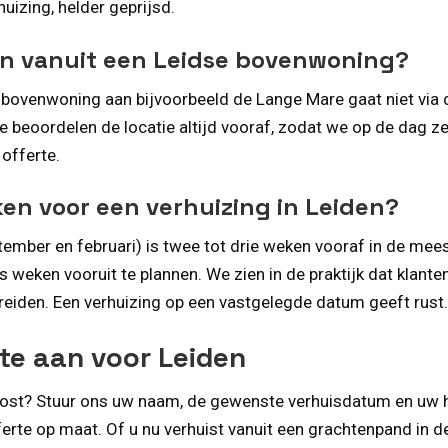
huizing, helder geprijsd.
en vanuit een Leidse bovenwoning?
n bovenwoning aan bijvoorbeeld de Lange Mare gaat niet via de
 We beoordelen de locatie altijd vooraf, zodat we op de dag ze
offerte.
ken voor een verhuizing in Leiden?
ember en februari) is twee tot drie weken vooraf in de mees
s weken vooruit te plannen. We zien in de praktijk dat klant
eiden. Een verhuizing op een vastgelegde datum geeft rust. 
te aan voor Leiden
 kost? Stuur ons uw naam, de gewenste verhuisdatum en uw
erte op maat. Of u nu verhuist vanuit een grachtenpand in d