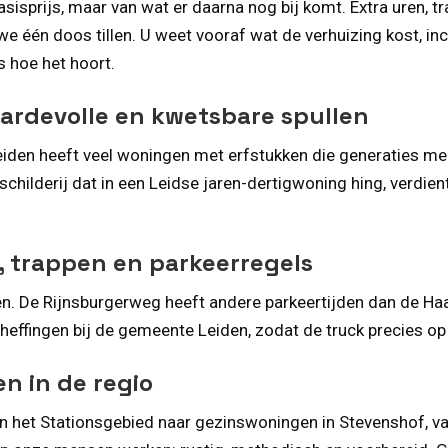
asisprijs, maar van wat er daarna nog bij komt. Extra uren, t
we één doos tillen. U weet vooraf wat de verhuizing kost, inc
s hoe het hoort.
ardevolle en kwetsbare spullen
 Leiden heeft veel woningen met erfstukken die generaties 
childerij dat in een Leidse jaren-dertigwoning hing, verdien
, trappen en parkeerregels
en. De Rijnsburgerweg heeft andere parkeertijden dan de Ha
effingen bij de gemeente Leiden, zodat de truck precies op 
n in de regio
 in het Stationsgebied naar gezinswoningen in Stevenshof, 