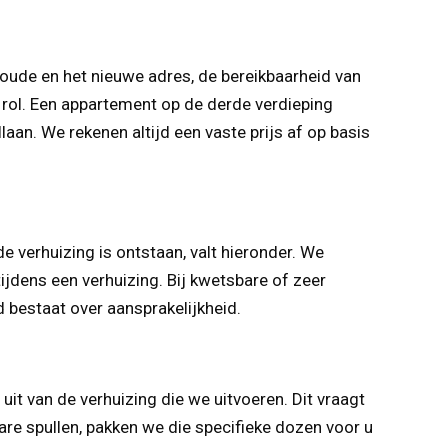
 oude en het nieuwe adres, de bereikbaarheid van
n rol. Een appartement op de derde verdieping
an. We rekenen altijd een vaste prijs af op basis
e verhuizing is ontstaan, valt hieronder. We
jdens een verhuizing. Bij kwetsbare of zeer
d bestaat over aansprakelijkheid.
t van de verhuizing die we uitvoeren. Dit vraagt
are spullen, pakken we die specifieke dozen voor u