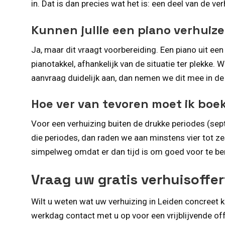
in. Dat is dan precies wat het is: een deel van de ver
Kunnen jullie een piano verhuiz
Ja, maar dit vraagt voorbereiding. Een piano uit ee
pianotakkel, afhankelijk van de situatie ter plekke.
aanvraag duidelijk aan, dan nemen we dit mee in de 
Hoe ver van tevoren moet ik boe
Voor een verhuizing buiten de drukke periodes (sept
die periodes, dan raden we aan minstens vier tot ze
simpelweg omdat er dan tijd is om goed voor te ber
Vraag uw gratis verhuisoffer
Wilt u weten wat uw verhuizing in Leiden concreet
werkdag contact met u op voor een vrijblijvende off