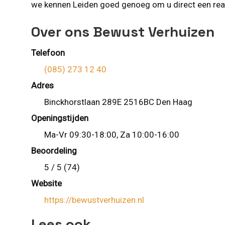
we kennen Leiden goed genoeg om u direct een reali
Over ons Bewust Verhuizen
Telefoon
(085) 273 12 40
Adres
Binckhorstlaan 289E 2516BC Den Haag
Openingstijden
Ma-Vr 09:30-18:00, Za 10:00-16:00
Beoordeling
5 / 5 (74)
Website
https://bewustverhuizen.nl
Lees ook