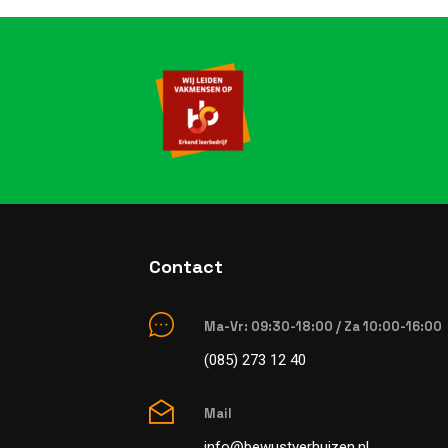
Contact
Ma-Vr: 09:30-18:00 / Za 10:00-16:00
(085) 273 12 40
Mail
info@bewustverhuizen.nl