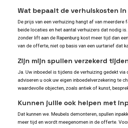
Wat bepaalt de verhuiskosten in
De prijs van een verhuizing hangt af van meerdere 
beide locaties en het aantal verhuizers dat nodig i
zonder lift aan de Rapenburg kost meer tijd dan ee
van de offerte, niet op basis van een uurtarief dat k
Zijn mijn spullen verzekerd tijde
Ja. Uw inboedel is tijdens de verhuizing gedekt via
adviseren u ook uw eigen inboedelverzekering te ch
waardevolle objecten, zoals antiek of kunst, besprek
Kunnen jullie ook helpen met i
Dat kunnen we. Meubels demonteren, spullen inpakke
meer tijd en wordt meegenomen in de offerte. Voor 