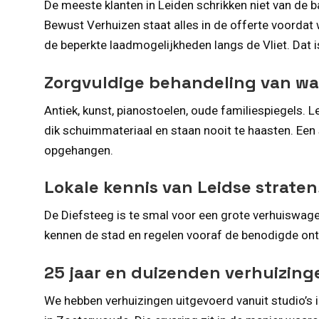
De meeste klanten in Leiden schrikken niet van de b
Bewust Verhuizen staat alles in de offerte voordat 
de beperkte laadmogelijkheden langs de Vliet. Dat i
Zorgvuldige behandeling van wa
Antiek, kunst, pianostoelen, oude familiespiegels.
dik schuimmateriaal en staan nooit te haasten. Een s
opgehangen.
Lokale kennis van Leidse straten
De Diefsteeg is te smal voor een grote verhuiswag
kennen de stad en regelen vooraf de benodigde onth
25 jaar en duizenden verhuizinge
We hebben verhuizingen uitgevoerd vanuit studio’s