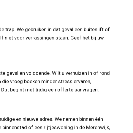
 trap. We gebruiken in dat geval een buitenlift of
lf niet voor verrassingen staan. Geef het bij uw
te gevallen voldoende. Wilt u verhuizen in of rond
en die vroeg boeken minder stress ervaren,
Dat begint met tijdig een offerte aanvragen.
 huidige en nieuwe adres. We nemen binnen één
e binnenstad of een rijtjeswoning in de Merenwijk,