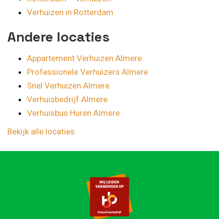
Verhuizen in Rotterdam
Andere locaties
Appartement Verhuizen Almere
Professionele Verhuizers Almere
Snel Verhuizen Almere
Verhuisbedrijf Almere
Verhuisbus Huren Almere
Bekijk alle locaties