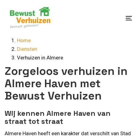
Skip
Skip
links
to
content
To
na
Home
Diensten
Verhuizen in Almere
Zorgeloos verhuizen in
Almere Haven met
Bewust Verhuizen
Wij kennen Almere Haven van
straat tot straat
Almere Haven heeft een karakter dat verschilt van Stad