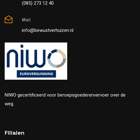
(085) 273 12 40
Mail
info@bewustverhuizen.nl
NIWO gecertificeerd voor beroepsgoederenvervoer over de
weg.
Filialen