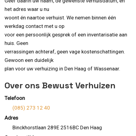
Geef daarin uw naam, de gewenste verhuisdatum, en
het adres waar u nu
woont én naartoe verhuist. We nemen binnen één
werkdag contact met u op
voor een persoonlijk gesprek of een inventarisatie aan
huis. Geen
verrassingen achteraf, geen vage kostenschattingen.
Gewoon een duidelijk
plan voor uw verhuizing in Den Haag of Wassenaar.
Over ons Bewust Verhuizen
Telefoon
(085) 273 12 40
Adres
Binckhorstlaan 289E 2516BC Den Haag