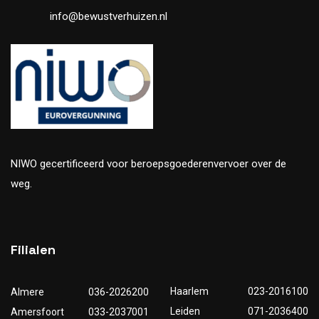
info@bewustverhuizen.nl
NIWO gecertificeerd voor beroepsgoederenvervoer over de
weg.
Filialen
Haarlem
023-2016100
Almere
036-2026200
Leiden
071-2036400
Amersfoort
033-2037001