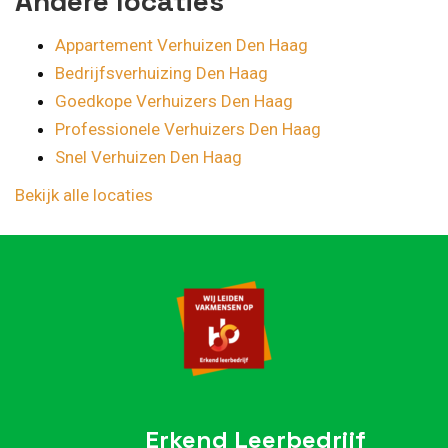
Andere locaties
Appartement Verhuizen Den Haag
Bedrijfsverhuizing Den Haag
Goedkope Verhuizers Den Haag
Professionele Verhuizers Den Haag
Snel Verhuizen Den Haag
Bekijk alle locaties
Erkend Leerbedrijf