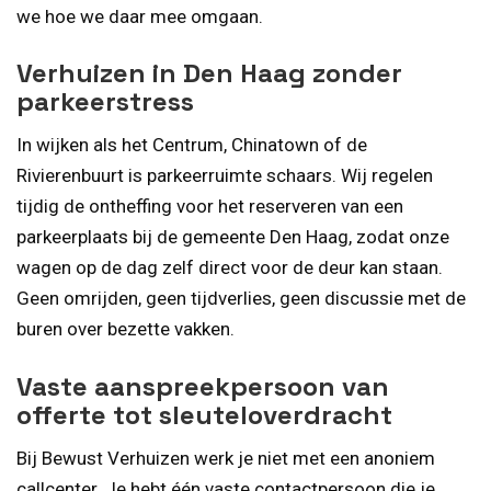
we hoe we daar mee omgaan.
Verhuizen in Den Haag zonder
parkeerstress
In wijken als het Centrum, Chinatown of de
Rivierenbuurt is parkeerruimte schaars. Wij regelen
tijdig de ontheffing voor het reserveren van een
parkeerplaats bij de gemeente Den Haag, zodat onze
wagen op de dag zelf direct voor de deur kan staan.
Geen omrijden, geen tijdverlies, geen discussie met de
buren over bezette vakken.
Vaste aanspreekpersoon van
offerte tot sleuteloverdracht
Bij Bewust Verhuizen werk je niet met een anoniem
callcenter. Je hebt één vaste contactpersoon die je