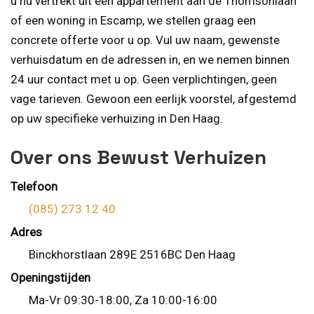
u nu vertrekt uit een appartement aan de Thomsonlaan
of een woning in Escamp, we stellen graag een
concrete offerte voor u op. Vul uw naam, gewenste
verhuisdatum en de adressen in, en we nemen binnen
24 uur contact met u op. Geen verplichtingen, geen
vage tarieven. Gewoon een eerlijk voorstel, afgestemd
op uw specifieke verhuizing in Den Haag.
Over ons Bewust Verhuizen
Telefoon
(085) 273 12 40
Adres
Binckhorstlaan 289E 2516BC Den Haag
Openingstijden
Ma-Vr 09:30-18:00, Za 10:00-16:00