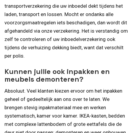
transportverzekering die uw inboedel dekt tijdens het
laden, transport en lossen. Mocht er ondanks alle
voorzorgsmaatregelen iets beschadigen, dan wordt dit
afgehandeld via onze verzekering. Het is verstandig om
zelf te controleren of uw inboedelverzekering ook
tijdens de verhuizing dekking biedt, want dat verschilt
per polis.
Kunnen jullie ook inpakken en
meubels demonteren?
Absoluut. Veel klanten kiezen ervoor om het inpakken
geheel of gedeeltelijk aan ons over te laten. We
brengen stevig inpakmateriaal mee en werken
systematisch, kamer voor kamer. IKEA-kasten, bedden
met complexe lattenbodem of grote eettafels die de
deur niet door passen: demonteren en weer opbouwen