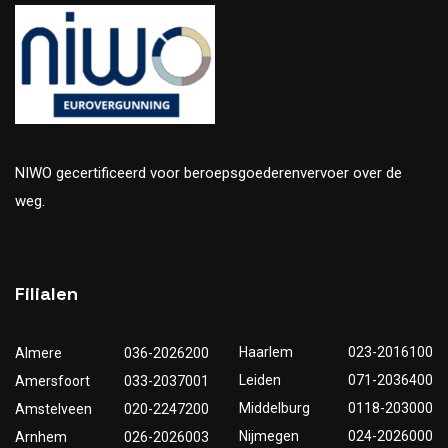
NIWO gecertificeerd voor beroepsgoederenvervoer over de
weg.
Filialen
Haarlem
023-2016100
Almere
036-2026200
Leiden
071-2036400
Amersfoort
033-2037001
Middelburg
0118-203000
Amstelveen
020-2247200
Nijmegen
024-2026000
Arnhem
026-2026003