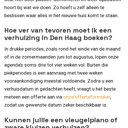
hoort bij wat we doen. Zo hoeft u zelf alleen te
beslissen waar alles in het nieuwe huis komt te staan.
Hoe ver van tevoren moet ik een
verhuizing in Den Haag boeken?
In drukke periodes, zoals rond het einde van de maand
of in de zomermaanden juni tot augustus, lopen onze
agenda’s soms drie tot vier weken vol. Buiten die
piekperiodes is een aanvraag met twee weken
vooraankondiging meestal voldoende. Zodra u een
verhuisdatum in gedachten heeft, vraagt u het beste
meteen een offerte aan via
onze offerteformulier
,
zodat uw gewenste datum zeker beschikbaar is.
Kunnen jullie een vleugelpiano of
zware kluizen verhuizen?