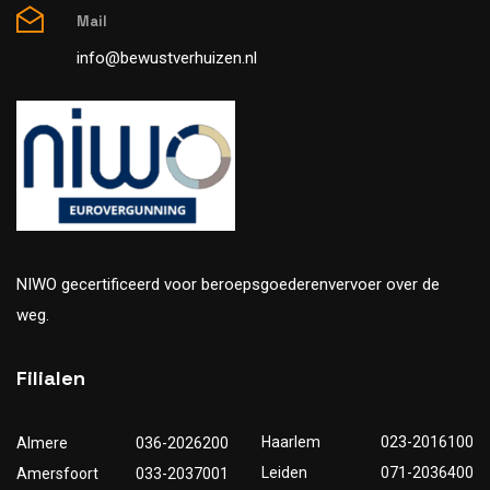
Mail
info@bewustverhuizen.nl
NIWO gecertificeerd voor beroepsgoederenvervoer over de
weg.
Filialen
Haarlem
023-2016100
Almere
036-2026200
Leiden
071-2036400
Amersfoort
033-2037001